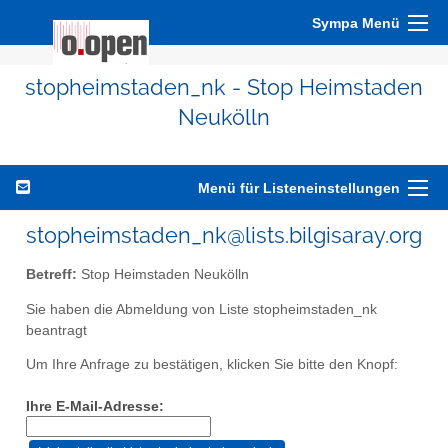
Sympa Menü
stopheimstaden_nk - Stop Heimstaden
Neukölln
Menü für Listeneinstellungen
stopheimstaden_nk@lists.bilgisaray.org
Betreff:
Stop Heimstaden Neukölln
Sie haben die Abmeldung von Liste stopheimstaden_nk
beantragt
Um Ihre Anfrage zu bestätigen, klicken Sie bitte den Knopf:
Ihre E-Mail-Adresse: