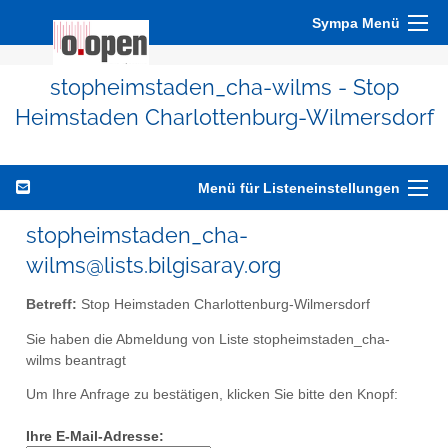
Sympa Menü
stopheimstaden_cha-wilms - Stop
Heimstaden Charlottenburg-Wilmersdorf
Menü für Listeneinstellungen
stopheimstaden_cha-
wilms@lists.bilgisaray.org
Betreff:
Stop Heimstaden Charlottenburg-Wilmersdorf
Sie haben die Abmeldung von Liste stopheimstaden_cha-
wilms beantragt
Um Ihre Anfrage zu bestätigen, klicken Sie bitte den Knopf:
Ihre E-Mail-Adresse: