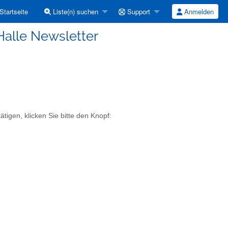
Startseite
Liste(n) suchen
Support
Anmelden
Halle Newsletter
tigen, klicken Sie bitte den Knopf: