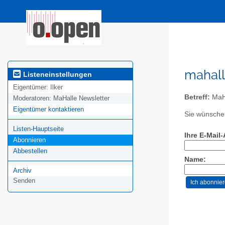
mahall
Listeneinstellungen
Eigentümer:
Ilker
Betreff:
MaHa
Moderatoren:
MaHalle Newsletter
Eigentümer kontaktieren
Sie wünschen
Listen-Hauptseite
Ihre E-Mail
Abonnieren
Abbestellen
Name:
Archiv
Senden